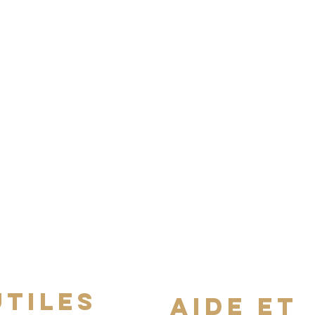
utiles
aide et