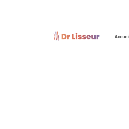
Accuei