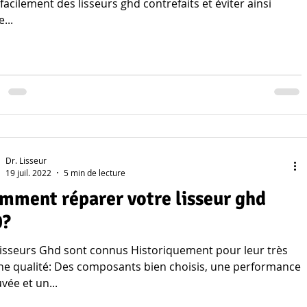
 facilement des lisseurs ghd contrefaits et éviter ainsi
...
Dr. Lisseur
19 juil. 2022
5 min de lecture
mment réparer votre lisseur ghd
0?
isseurs Ghd sont connus Historiquement pour leur très
e qualité: Des composants bien choisis, une performance
vée et un...