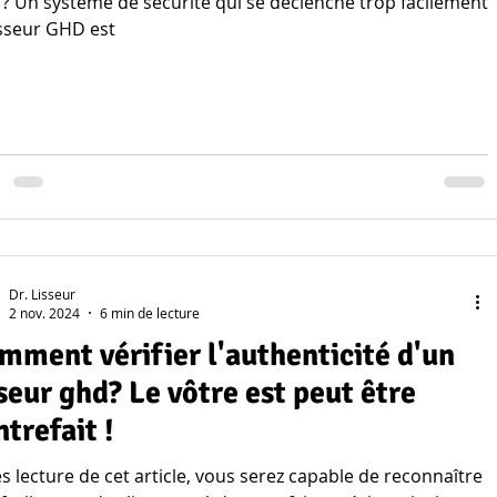
 ? Un système de sécurité qui se déclenche trop facilement
isseur GHD est
Dr. Lisseur
2 nov. 2024
6 min de lecture
mment vérifier l'authenticité d'un
sseur ghd? Le vôtre est peut être
ntrefait !
ure de cet article, vous serez capable de reconnaître