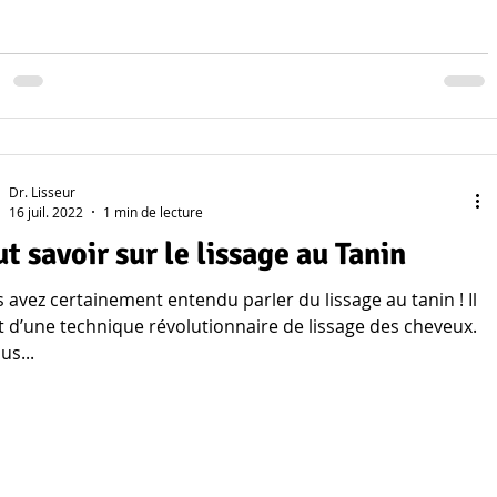
Dr. Lisseur
16 juil. 2022
1 min de lecture
ut savoir sur le lissage au Tanin
 avez certainement entendu parler du lissage au tanin ! Il
it d’une technique révolutionnaire de lissage des cheveux.
us...