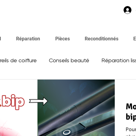
l
Réparation
Pièces
Reconditionnés
E
eils de coiffure
Conseils beauté
Réparation li
Mo
bi
Pour