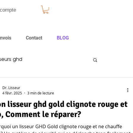
compte
nvois
Contact
BLOG
sseurs ghd
Dr. Lisseur
4 févr. 2025
3 min de lecture
n lisseur ghd gold clignote rouge et
p​, Comment le réparer?
quoi un lisseur GHD Gold clignote rouge et ne chauffe