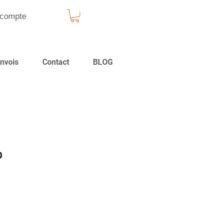
compte
nvois
Contact
BLOG
0