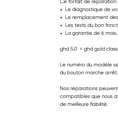
Ce forfait de réparation i
Le diagnostique de vot
Le remplacement des 
Les tests du bon fon
La garantie de 6 mois.
ghd 5.0 = ghd gold class
Le numéro du modèle se t
du bouton marche arrêt.
Nos réparations peuvent
compatibles que nous a
de meilleure fiabilité.