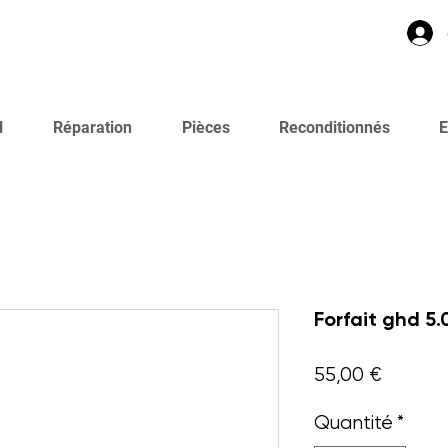
l
Réparation
Pièces
Reconditionnés
E
Forfait ghd 5.
Prix
55,00 €
Quantité
*