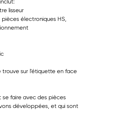
nclut:
re lisseur
pièces électroniques HS,
ctionnement
ic
rouve sur l'étiquette en face
 se faire avec des pièces
vons développées, et qui sont