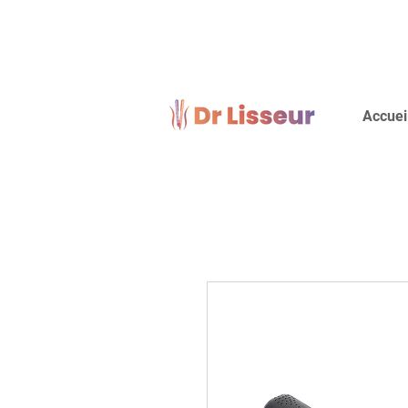
Accuei