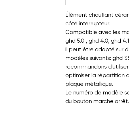
Élément chauffant cér
côté interrupteur.
Compatible avec les mo
ghd 5.0 , ghd 4.0, ghd 4.
il peut être adapté sur 
modèles suivants: ghd SS
recommandons d'utiliser
optimiser la répartition 
plaque métallique.
Le numéro de modèle se t
du bouton marche arrêt.