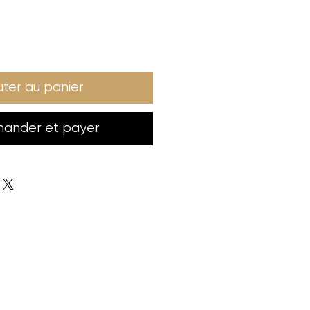
uter au panier
nder et payer