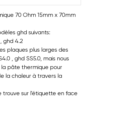
amique 70 Ohm 15mm x 70mm
dèles ghd suivants:
1, ghd 4.2
des plaques plus larges des
4.0 , ghd SS5.0, mais nous
 la pâte thermique pour
de la chaleur à travers la
rouve sur l'étiquette en face