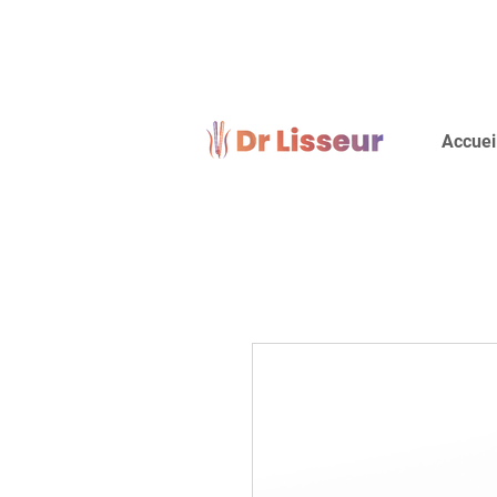
Accuei