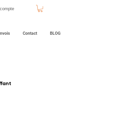
compte
nvois
Contact
BLOG
ffant