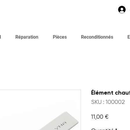
l
Réparation
Pièces
Reconditionnés
E
Élément chau
SKU : 100002
Prix
11,00 €